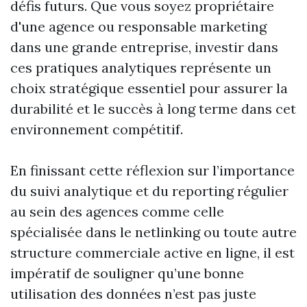
défis futurs. Que vous soyez propriétaire
d'une agence ou responsable marketing
dans une grande entreprise, investir dans
ces pratiques analytiques représente un
choix stratégique essentiel pour assurer la
durabilité et le succès à long terme dans cet
environnement compétitif.
En finissant cette réflexion sur l’importance
du suivi analytique et du reporting régulier
au sein des agences comme celle
spécialisée dans le netlinking ou toute autre
structure commerciale active en ligne, il est
impératif de souligner qu’une bonne
utilisation des données n’est pas juste