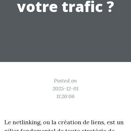
votre trafic ?
Posted on
2025-12-01
11:26:06
Le netlinking, ou la création de liens, est un
pilier fondamental de toute stratégie de