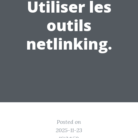
Utiliser les
outils
netlinking.
Posted on
2025-11-23