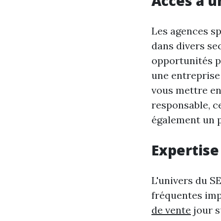
Accès à u
Les agences sp
dans divers sec
opportunités pe
une entreprise
vous mettre en
responsable, c
également un pu
Expertise
L'univers du S
fréquentes imp
de vente
jour s