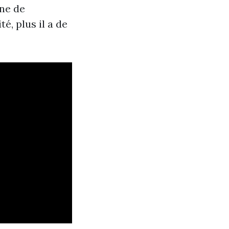
ne de
é, plus il a de