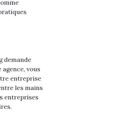
s comme
pratiques
ing demande
e agence, vous
tre entreprise
entre les mains
es entreprises
res.