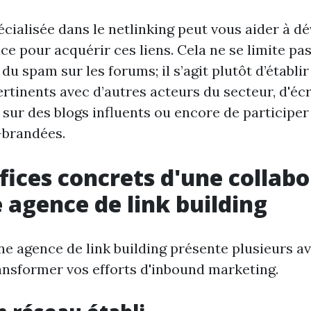
cialisée dans le netlinking peut vous aider à d
ace pour acquérir ces liens. Cela ne se limite pa
 du spam sur les forums; il s’agit plutôt d’établir
rtinents avec d’autres acteurs du secteur, d'écr
s sur des blogs influents ou encore de participer
brandées.
fices concrets d'une collab
 agence de link building
une agence de link building présente plusieurs a
ansformer vos efforts d'inbound marketing.