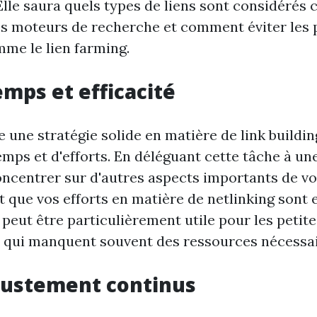
lle saura quels types de liens sont considéré
es moteurs de recherche et comment éviter les 
mme le lien farming.
emps et efficacité
e une stratégie solide en matière de link build
mps et d'efforts. En déléguant cette tâche à un
ncentrer sur d'autres aspects importants de vo
t que vos efforts en matière de netlinking sont 
 peut être particulièrement utile pour les petit
s qui manquent souvent des ressources nécessai
ajustement continus