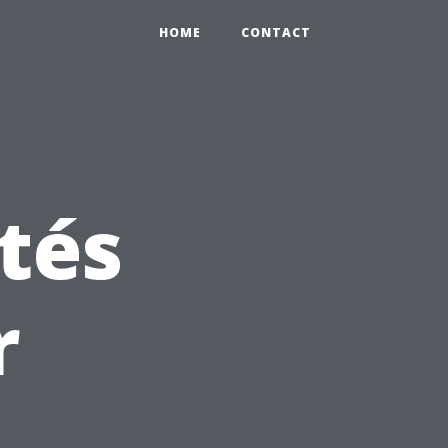
HOME
CONTACT
tés
r