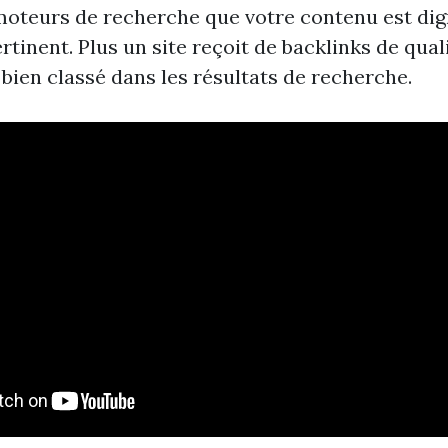
moteurs de recherche que votre contenu est dig
rtinent. Plus un site reçoit de backlinks de qualit
bien classé dans les résultats de recherche.