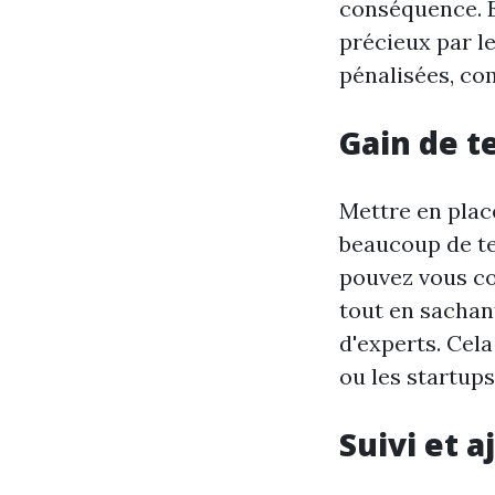
conséquence. E
précieux par l
pénalisées, co
Gain de t
Mettre en plac
beaucoup de te
pouvez vous co
tout en sachan
d'experts. Cela
ou les startup
Suivi et 