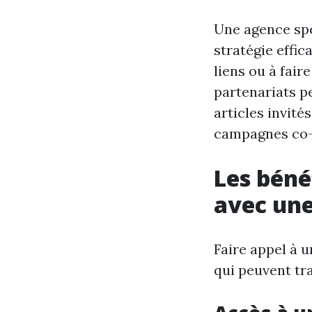
Une agence spé
stratégie effic
liens ou à faire
partenariats pe
articles invité
campagnes co-
Les béné
avec une
Faire appel à 
qui peuvent tr