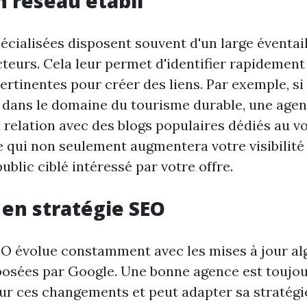
n réseau établi
écialisées disposent souvent d'un large éventai
teurs. Cela leur permet d'identifier rapidement
rtinentes pour créer des liens. Par exemple, si
 dans le domaine du tourisme durable, une agen
 relation avec des blogs populaires dédiés au v
e qui non seulement augmentera votre visibilité
blic ciblé intéressé par votre offre.
 en stratégie SEO
EO évolue constamment avec les mises à jour a
osées par Google. Une bonne agence est toujo
ur ces changements et peut adapter sa stratégi