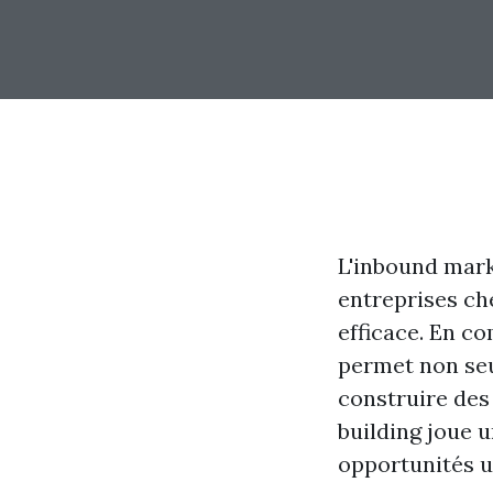
L'inbound mark
entreprises che
efficace. En c
permet non seul
construire des 
building joue u
opportunités u