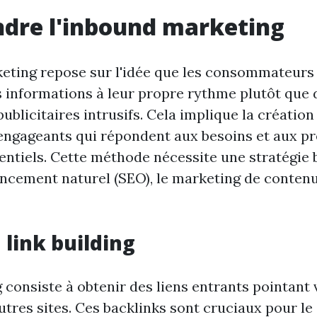
dre l'inbound marketing
eting repose sur l'idée que les consommateurs
 informations à leur propre rythme plutôt que 
ublicitaires intrusifs. Cela implique la créatio
 engageants qui répondent aux besoins et aux p
tentiels. Cette méthode nécessite une stratégie 
encement naturel (SEO), le marketing de contenu e
 link building
g consiste à obtenir des liens entrants pointant 
tres sites. Ces backlinks sont cruciaux pour le 