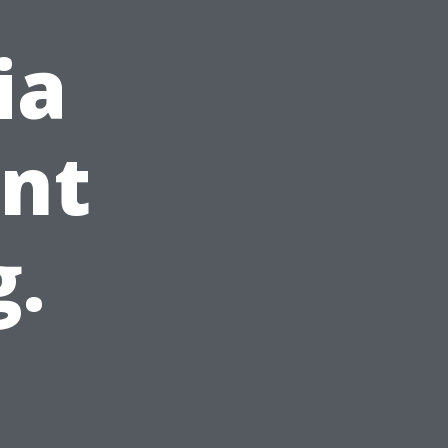
ia
ant
g.