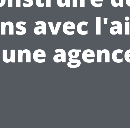
ens avec l'a
'une agence