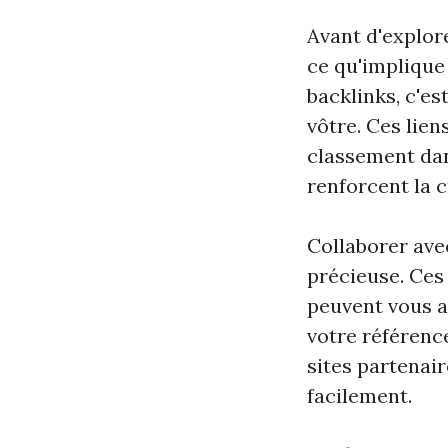
Avant d'explore
ce qu'implique 
backlinks, c'es
vôtre. Ces lien
classement dan
renforcent la c
Collaborer ave
précieuse. Ces
peuvent vous a
votre référenc
sites partenair
facilement.