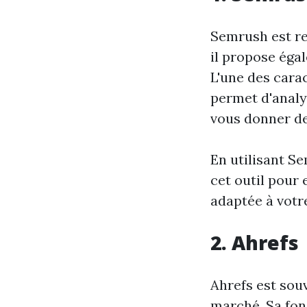
Semrush est re
il propose éga
L'une des cara
permet d'analys
vous donner de
En utilisant S
cet outil pour 
adaptée à votr
2. Ahrefs
Ahrefs est sou
marché. Sa fon