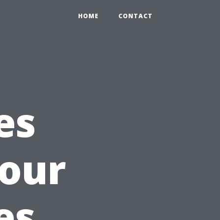
HOME
CONTACT
es
pour
es