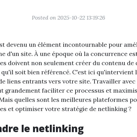
Posted on 2025-10-22 13:19:26
est devenu un élément incontournable pour amél
igne d'un site. À une époque où la concurrence es
es doivent non seulement créer du contenu de q
qu'il soit bien référencé. C'est ici qu'intervient 
de liens entrants vers votre site. Travailler ave
t grandement faciliter ce processus et maximise
 Mais quelles sont les meilleures plateformes p
s et optimiser votre stratégie de netlinking ?
re le netlinking