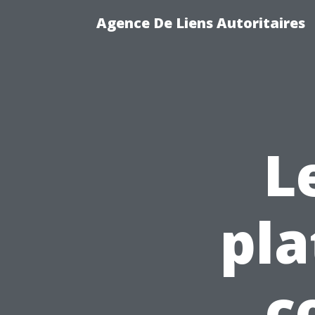
Agence De Liens Autoritaires
L
pla
c