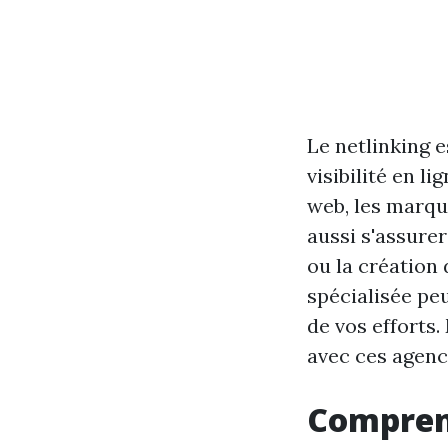
Le netlinking 
visibilité en l
web, les marqu
aussi s'assurer 
ou la création 
spécialisée peu
de vos efforts.
avec ces agence
Comprend