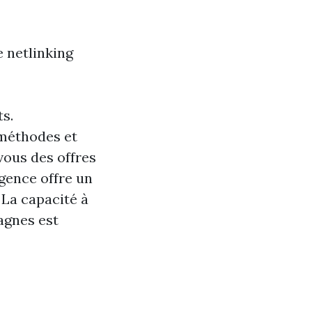
e netlinking
ts.
 méthodes et
vous des offres
agence offre un
 La capacité à
agnes est