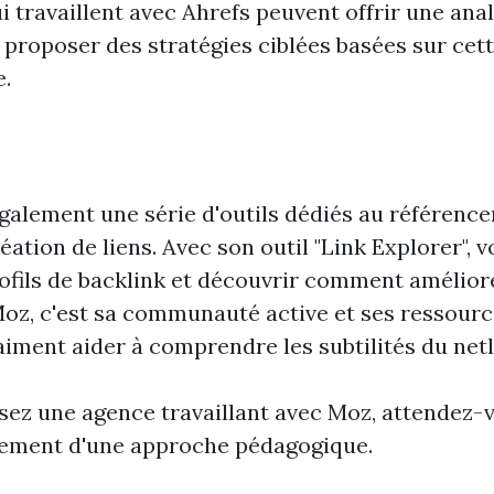
i travaillent avec Ahrefs peuvent offrir une ana
 proposer des stratégies ciblées basées sur cett
e.
alement une série d'outils dédiés au référence
éation de liens. Avec son outil "Link Explorer", 
rofils de backlink et découvrir comment améliore
Moz, c'est sa communauté active et ses ressour
aiment aider à comprendre les subtilités du netl
ssez une agence travaillant avec Moz, attendez-
lement d'une approche pédagogique.