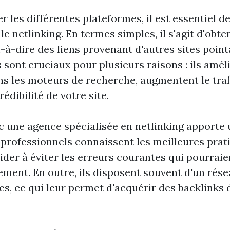
r les différentes plateformes, il est essentiel
le netlinking. En termes simples, il s'agit d'obte
t-à-dire des liens provenant d'autres sites point
s sont cruciaux pour plusieurs raisons : ils amél
s les moteurs de recherche, augmentent le trafi
rédibilité de votre site.
c une agence spécialisée en netlinking apporte 
 professionnels connaissent les meilleures prat
ider à éviter les erreurs courantes qui pourraie
ement. En outre, ils disposent souvent d'un rés
es, ce qui leur permet d'acquérir des backlinks 