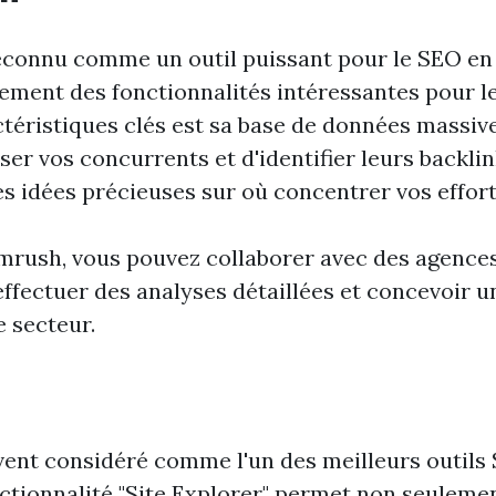
connu comme un outil puissant pour le SEO en 
lement des fonctionnalités intéressantes pour le
ctéristiques clés est sa base de données massiv
er vos concurrents et d'identifier leurs backlin
s idées précieuses sur où concentrer vos effort
emrush, vous pouvez collaborer avec des agences 
effectuer des analyses détaillées et concevoir u
e secteur.
vent considéré comme l'un des meilleurs outils
ctionnalité "Site Explorer" permet non seuleme