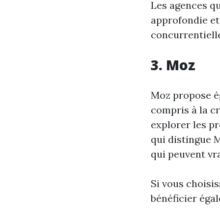
Les agences qu
approfondie et
concurrentiell
3. Moz
Moz propose ég
compris à la cr
explorer les p
qui distingue 
qui peuvent vr
Si vous choisi
bénéficier éga