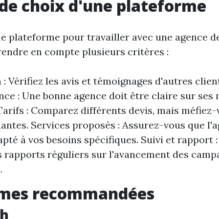
 de choix d'une plateforme
ne plateforme pour travailler avec une agence d
rendre en compte plusieurs critères :
: Vérifiez les avis et témoignages d'autres clien
ce : Une bonne agence doit être claire sur ses
 Tarifs : Comparez différents devis, mais méfiez-
hantes. Services proposés : Assurez-vous que l'
pté à vos besoins spécifiques. Suivi et rapport :
s rapports réguliers sur l'avancement des camp
.
rmes recommandées
sh