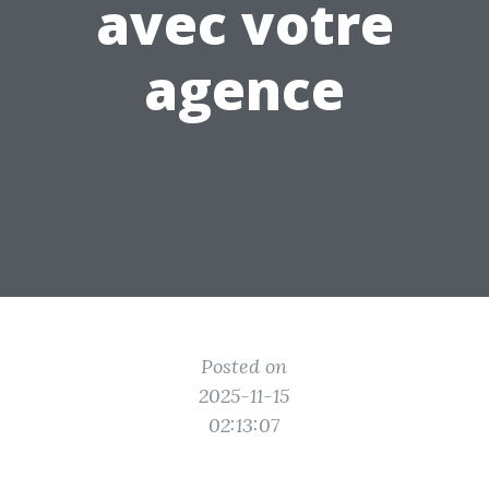
avec votre
agence
Posted on
2025-11-15
02:13:07