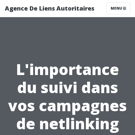
Agence De Liens Autoritaires
MENU
L'importance
du suivi dans
vos campagnes
de netlinking