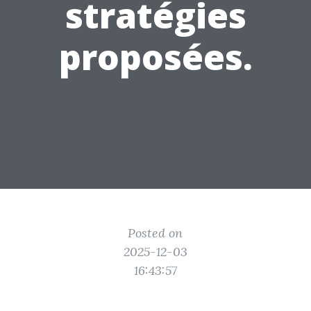
stratégies
proposées.
Posted on
2025-12-03
16:43:57