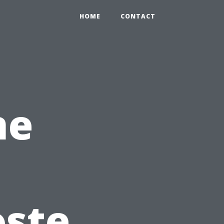
HOME
CONTACT
ne
oste