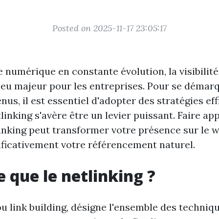
Posted on 2025-11-17 23:05:17
numérique en constante évolution, la visibilité 
eu majeur pour les entreprises. Pour se démar
us, il est essentiel d'adopter des stratégies ef
etlinking s'avère être un levier puissant. Faire ap
inking peut transformer votre présence sur le w
ificativement votre référencement naturel.
e que le netlinking ?
ou link building, désigne l'ensemble des techniqu