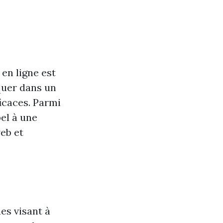
en ligne est
quer dans un
ficaces. Parmi
pel à une
eb et
es visant à