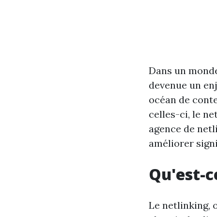
Dans un monde 
devenue un enj
océan de conten
celles-ci, le n
agence de netl
améliorer sign
Qu'est-c
Le netlinking, 