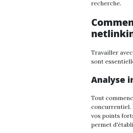
recherche.
Comment
netlinki
Travailler ave
sont essentiell
Analyse in
Tout commence 
concurrentiel.
vos points fort
permet d'établi