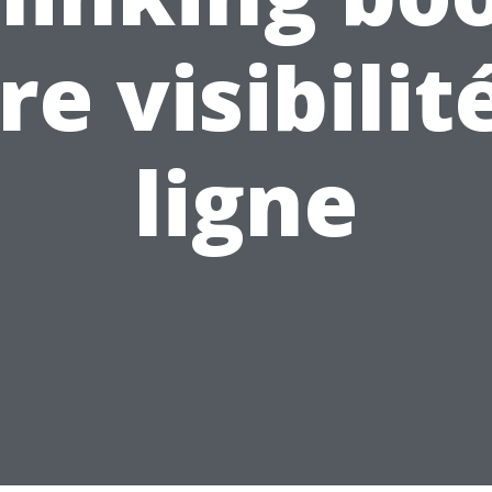
re visibilit
ligne