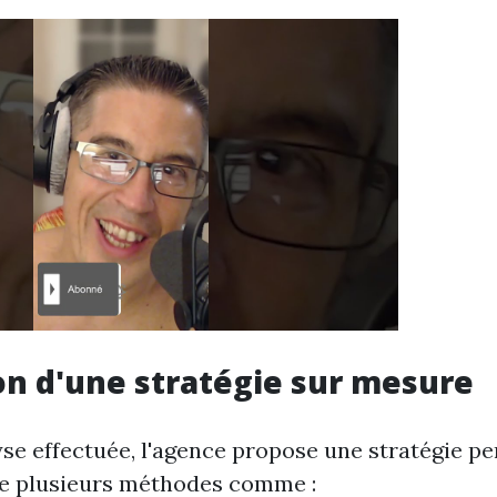
on d'une stratégie sur mesure
lyse effectuée, l'agence propose une stratégie p
re plusieurs méthodes comme :