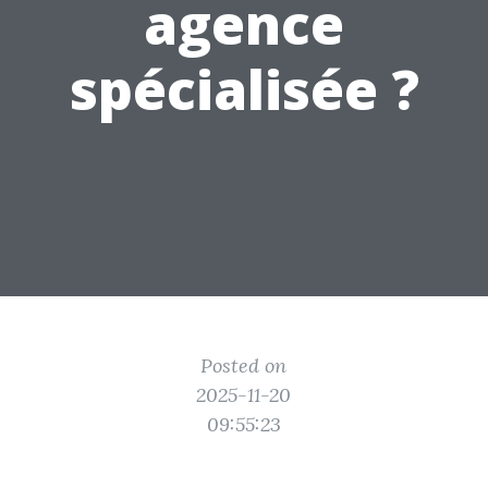
agence
spécialisée ?
Posted on
2025-11-20
09:55:23