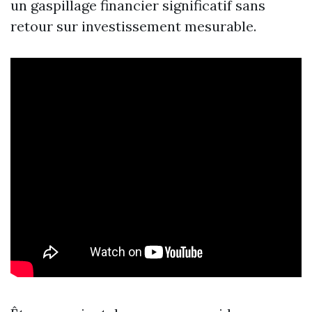
un gaspillage financier significatif sans
retour sur investissement mesurable.